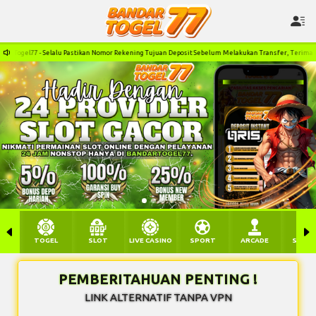
Togel77 - Selalu Pastikan Nomor Rekening Tujuan Deposit Sebelum Melakukan Transfer, Terima Kasi
TOGEL
SLOT
LIVE CASINO
SPORT
ARCADE
SABU
PEMBERITAHUAN PENTING !
LINK ALTERNATIF TANPA VPN