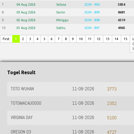
7
04 Aug 2026
Selasa
SGM - 900
5854
8
03 Aug 2026
Senin
SGM - 899
8681
9
02 Aug 2026
Minggu
SGM - 898
6519
10
01 Aug 2026
Sabtu
SGM - 897
4965
First
1
2
3
4
5
6
7
8
9
10
11
12
13
14
15
(
)
Togel Result
TOTO WUHAN
11-08-2026
3773
TOTOMACAU0000
11-08-2026
2352
VIRGINIA DAY
11-08-2026
5100
OREGON 03
11-08-2026
4727