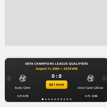
S LEAGUE QUALIFIERS
UEFA CHAMPIONS 
 2026 — 22:59 WIB
August 11, 2
0 : 0
0
Previous
Ne
ET NOW
BE
Union Saint-Gilloise
Kairat Almaty (n)
-0.75
-0.90
0.00
0.82