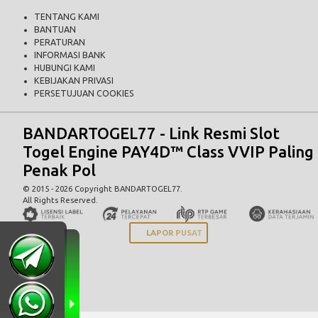
TENTANG KAMI
BANTUAN
PERATURAN
INFORMASI BANK
HUBUNGI KAMI
KEBIJAKAN PRIVASI
PERSETUJUAN COOKIES
BANDARTOGEL77
- Link Resmi Slot
Togel Engine PAY4D™ Class VVIP Paling
Penak Pol
© 2015 - 2026 Copyright BANDARTOGEL77.
All Rights Reserved.
LAPOR PUSAT