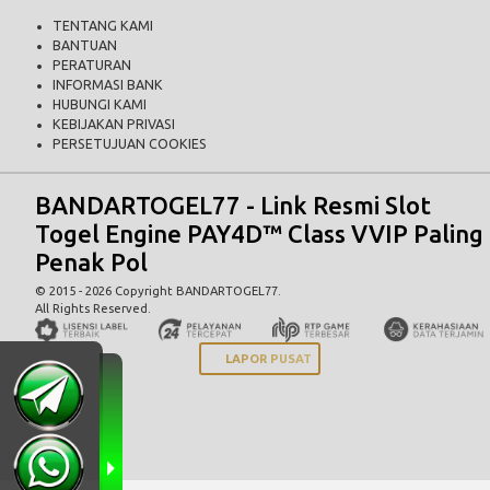
TENTANG KAMI
BANTUAN
PERATURAN
INFORMASI BANK
HUBUNGI KAMI
KEBIJAKAN PRIVASI
PERSETUJUAN COOKIES
BANDARTOGEL77
- Link Resmi Slot
Togel Engine PAY4D™ Class VVIP Paling
Penak Pol
© 2015 - 2026 Copyright BANDARTOGEL77.
All Rights Reserved.
LAPOR PUSAT