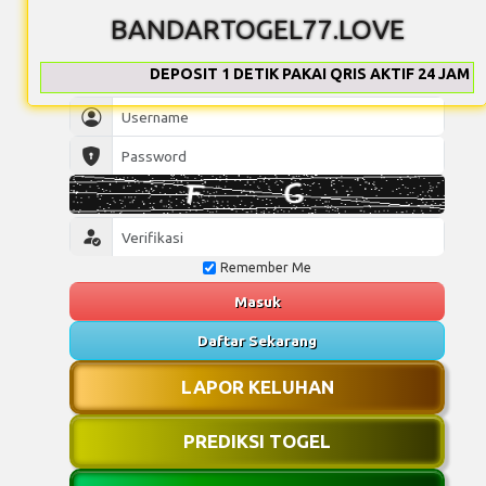
BANDARTOGEL77.LOVE
DEPOSIT 1 DETIK PAKAI QRIS AKTIF 24 JAM
Remember Me
Masuk
Daftar Sekarang
LAPOR KELUHAN
PREDIKSI TOGEL