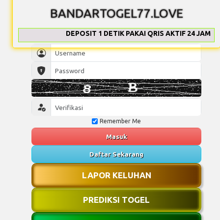
BANDARTOGEL77.LOVE
DEPOSIT 1 DETIK PAKAI QRIS AKTIF 24 JAM
Remember Me
Masuk
Daftar Sekarang
LAPOR KELUHAN
PREDIKSI TOGEL