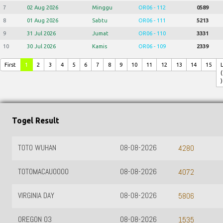
7
02 Aug 2026
Minggu
OR06 - 112
0589
8
01 Aug 2026
Sabtu
OR06 - 111
5213
9
31 Jul 2026
Jumat
OR06 - 110
3331
10
30 Jul 2026
Kamis
OR06 - 109
2339
First
1
2
3
4
5
6
7
8
9
10
11
12
13
14
15
(
)
Togel Result
TOTO WUHAN
08-08-2026
4280
TOTOMACAU0000
08-08-2026
4072
VIRGINIA DAY
08-08-2026
5806
OREGON 03
08-08-2026
1535